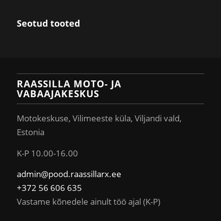
Seotud tooted
RAASSILLA MOTO- JA
VABAAJAKESKUS
Motokeskuse, Vilimeeste küla, Viljandi vald,
Estonia
K-P 10.00-16.00
admin@pood.raassillarx.ee
+372 56 606 635
Vastame kõnedele ainult töö ajal (K-P)