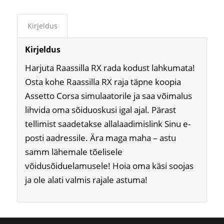
Kirjeldus
Kirjeldus
Harjuta Raassilla RX rada kodust lahkumata!
Osta kohe Raassilla RX raja täpne koopia
Assetto Corsa simulaatorile ja saa võimalus
lihvida oma sõiduoskusi igal ajal. Pärast
tellimist saadetakse allalaadimislink Sinu e-
posti aadressile. Ära maga maha – astu
samm lähemale tõelisele
võidusõiduelamusele! Hoia oma käsi soojas
ja ole alati valmis rajale astuma!