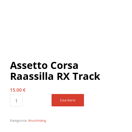
Assetto Corsa
Raassilla RX Track
15.00
€
Lisa korvi
Kategooria:
Arvutimäng