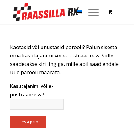
Kaotasid või unustasid parooli? Palun sisesta
oma kasutajanimi või e-posti aadress. Sulle
saadetakse kiri lingiga, mille abil saad endale
uue parooli määrata.
Kasutajanimi või e-
posti aadress
*
Lähtesta parool